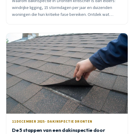
Waarom dakinspectie in Dronten kritischer is dan elders:
windrijke ligging, 15 stormdagen per jaar en duizenden
woningen die hun kritieke fase bereiken. Ontdek wat
professionele inspectie oplevert.
11 DECEMBER 2025 · DAKINSPECTIE DRONTEN
De 5 stappen van een dakinspectie door