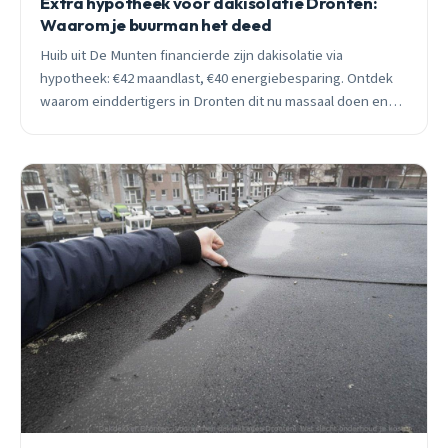
Extra hypotheek voor dakisolatie Dronten:
Waarom je buurman het deed
Huib uit De Munten financierde zijn dakisolatie via
hypotheek: €42 maandlast, €40 energiebesparing. Ontdek
waarom einddertigers in Dronten dit nu massaal doen en
hoe jij €31.000 extra kunt lenen.