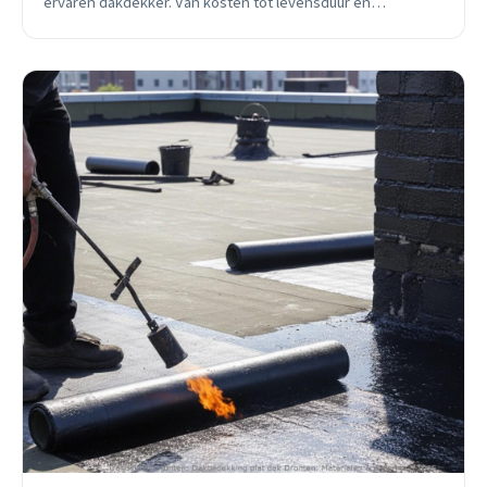
ervaren dakdekker. Van kosten tot levensduur en
onderhoud.