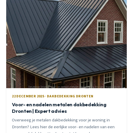
22 DECEMBER 2025 · DAKBEDEKKING DRONTEN
Voor- en nadelen metalen dakbedekking
Dronten | Expert advies
Overweeg je metalen dakbedekking voor je woning in
Dronten? Lees hier de eerlijke voor- en nadelen van een