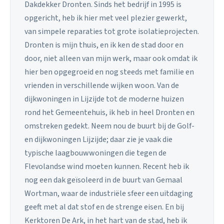
Dakdekker Dronten. Sinds het bedrijf in 1995 is
opgericht, heb ik hier met veel plezier gewerkt,
van simpele reparaties tot grote isolatieprojecten.
Dronten is mijn thuis, en ik ken de stad door en
door, niet alleen van mijn werk, maar ook omdat ik
hier ben opgegroeid en nog steeds met familie en
vrienden in verschillende wijken woon. Van de
dijkwoningen in Lijzijde tot de moderne huizen
rond het Gemeentehuis, ik heb in heel Dronten en
omstreken gedekt. Neem nou de buurt bij de Golf-
en dijkwoningen Lijzijde; daar zie je vaak die
typische laagbouwwoningen die tegen de
Flevolandse wind moeten kunnen. Recent heb ik
nog een dak geïsoleerd in de buurt van Gemaal
Wortman, waar de industriële sfeer een uitdaging
geeft met al dat stof en de strenge eisen. En bij
Kerktoren De Ark, in het hart van de stad, heb ik