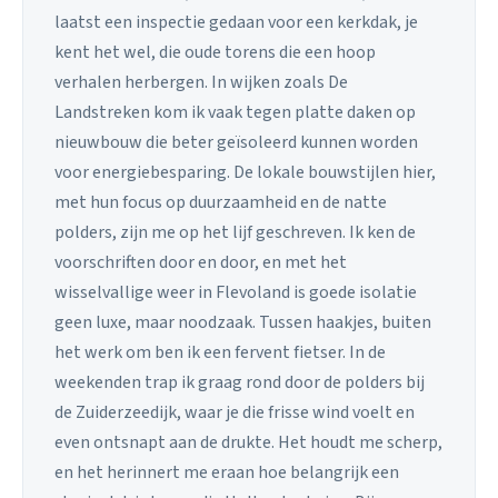
laatst een inspectie gedaan voor een kerkdak, je
kent het wel, die oude torens die een hoop
verhalen herbergen. In wijken zoals De
Landstreken kom ik vaak tegen platte daken op
nieuwbouw die beter geïsoleerd kunnen worden
voor energiebesparing. De lokale bouwstijlen hier,
met hun focus op duurzaamheid en de natte
polders, zijn me op het lijf geschreven. Ik ken de
voorschriften door en door, en met het
wisselvallige weer in Flevoland is goede isolatie
geen luxe, maar noodzaak. Tussen haakjes, buiten
het werk om ben ik een fervent fietser. In de
weekenden trap ik graag rond door de polders bij
de Zuiderzeedijk, waar je die frisse wind voelt en
even ontsnapt aan de drukte. Het houdt me scherp,
en het herinnert me eraan hoe belangrijk een