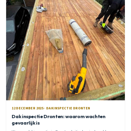
12 DECEMBER 2025 · DAKINSPECTIE DRONTEN
Dak inspectie Dronten: waarom wachten
gevaarlijk is