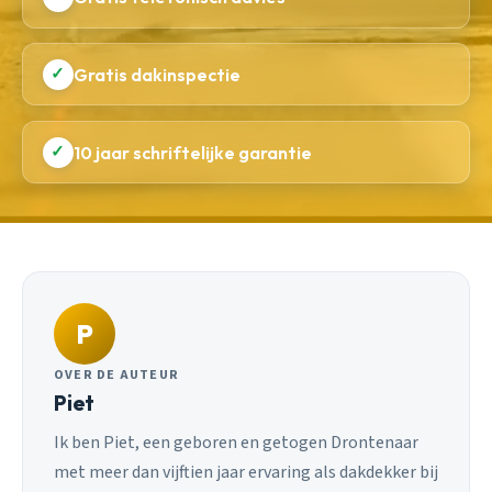
✓
Gratis dakinspectie
✓
10 jaar schriftelijke garantie
P
OVER DE AUTEUR
Piet
Ik ben Piet, een geboren en getogen Drontenaar
met meer dan vijftien jaar ervaring als dakdekker bij