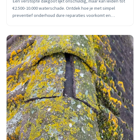
Een verstopte dakgoot lijkt onschuldig, maar kan leiden tot
€2.500-10.000 waterschade. Ontdek hoe je met simpel
preventief onderhoud dure reparaties voorkomt en
wanneer je direct moet handelen.