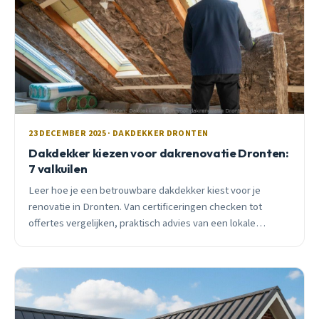
23 DECEMBER 2025 · DAKDEKKER DRONTEN
Dakdekker kiezen voor dakrenovatie Dronten:
7 valkuilen
Leer hoe je een betrouwbare dakdekker kiest voor je
renovatie in Dronten. Van certificeringen checken tot
offertes vergelijken, praktisch advies van een lokale
vakman.