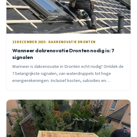
13 DECEMBER 2025 · DAKRENOVATIE DRONTEN
Wanneer dakrenovatie Dronten nodig is: 7
signalen
Wanneer is dakrenovatie in Dronten echt nodig? Ontdek de
7 belangrijkste signalen, van waterdruppels tot hoge
energierekeningen. Inclusief kosten, subsidies en
seizoensadvies.