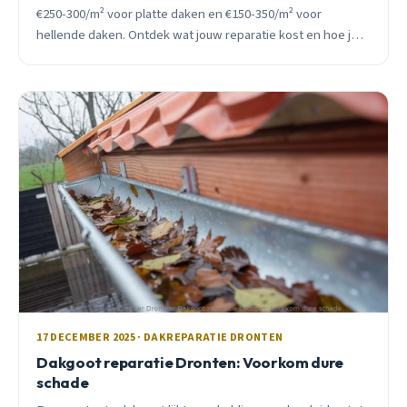
€250-300/m² voor platte daken en €150-350/m² voor
hellende daken. Ontdek wat jouw reparatie kost en hoe je
bespaart.
17 DECEMBER 2025 · DAKREPARATIE DRONTEN
Dakgoot reparatie Dronten: Voorkom dure
schade