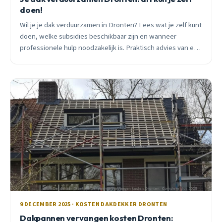
doen!
Wil je je dak verduurzamen in Dronten? Lees wat je zelf kunt
doen, welke subsidies beschikbaar zijn en wanneer
professionele hulp noodzakelijk is. Praktisch advies van een
lokale dakdekker.
9 DECEMBER 2025 · KOSTEN DAKDEKKER DRONTEN
Dakpannen vervangen kosten Dronten: