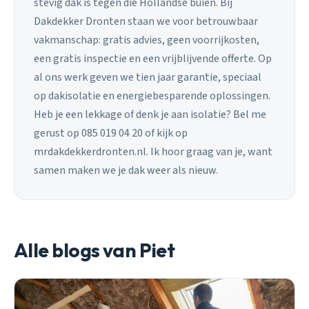
stevig dak is tegen die Hollandse buien. Bij
Dakdekker Dronten staan we voor betrouwbaar
vakmanschap: gratis advies, geen voorrijkosten,
een gratis inspectie en een vrijblijvende offerte. Op
al ons werk geven we tien jaar garantie, speciaal
op dakisolatie en energiebesparende oplossingen.
Heb je een lekkage of denk je aan isolatie? Bel me
gerust op 085 019 04 20 of kijk op
mrdakdekkerdronten.nl. Ik hoor graag van je, want
samen maken we je dak weer als nieuw.
Alle blogs van Piet