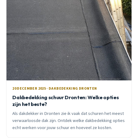
20 DECEMBER 2025 · DAKBEDEKKING DRONTEN
Dakbedekking schuur Dronten: Welke opties
zijn het beste?
Als dakdekker in Dronten zie ik vaak dat schuren het meest
verwaarloosde dak zijn. Ontdek welke dakbedekking opties
echt werken voor jouw schuur en hoeveel ze kosten.