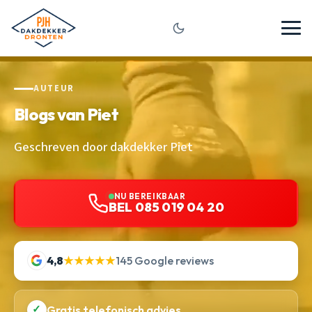
AUTEUR
Blogs van Piet
Geschreven door dakdekker Piet
NU BEREIKBAAR
BEL 085 019 04 20
4,8
★★★★★
145 Google reviews
✓
Gratis telefonisch advies