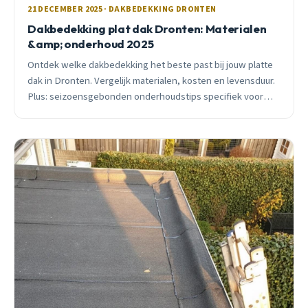
21 DECEMBER 2025 · DAKBEDEKKING DRONTEN
Dakbedekking plat dak Dronten: Materialen
&amp; onderhoud 2025
Ontdek welke dakbedekking het beste past bij jouw platte
dak in Dronten. Vergelijk materialen, kosten en levensduur.
Plus: seizoensgebonden onderhoudstips specifiek voor
ons Flevolandse klimaat.