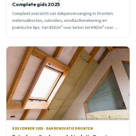
Complete gids 2025
Compleet overzicht van dakpanvervanging in Dronten:
materiaalkosten, subsidies, windlastberekening en
praktische tips. Van €50/m² voor beton tot €90/m² voor
keramiek, inclusief ISDE-subsidie.
8 DECEMBER 2025 · DAKRENOVATIE DRONTEN