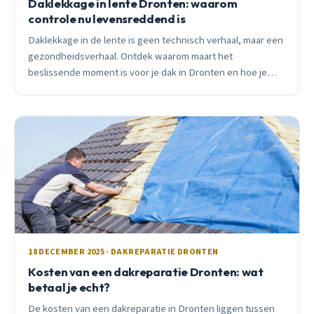
Daklekkage in lente Dronten: waarom
controle nu levensreddend is
Daklekkage in de lente is geen technisch verhaal, maar een
gezondheidsverhaal. Ontdek waarom maart het
beslissende moment is voor je dak in Dronten en hoe je
duizenden euro&#8217;s schade voorkomt.
18 DECEMBER 2025 · DAKREPARATIE DRONTEN
Kosten van een dakreparatie Dronten: wat
betaal je echt?
De kosten van een dakreparatie in Dronten liggen tussen