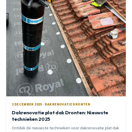
2 DECEMBER 2025 · DAKRENOVATIE DRONTEN
Dakrenovatie plat dak Dronten: Nieuwste
technieken 2025
Ontdek de nieuwste technieken voor dakrenovatie plat dak