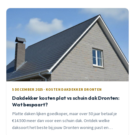
5 DECEMBER 2025 · KOSTEN DAKDEKKER DRONTEN
Dakdekker kosten plat vs schuin dak Dronten:
Wat bespaart?
Platte daken lijken goedkoper, maar over 50 jaar betaal je
€14.500 meer dan voor een schuin dak. Ontdek welke
daksoort het beste bij jouw Dronten woning past en
bespaar duizenden euro&#8217;s.