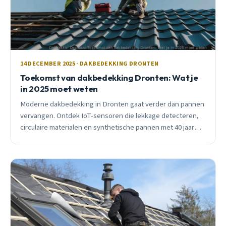
14 DECEMBER 2025 · DAKBEDEKKING DRONTEN
Toekomst van dakbedekking Dronten: Wat je
in 2025 moet weten
Moderne dakbedekking in Dronten gaat verder dan pannen
vervangen. Ontdek IoT-sensoren die lekkage detecteren,
circulaire materialen en synthetische pannen met 40 jaar
garantie. Praktisch advies van een lokale dakdekker.