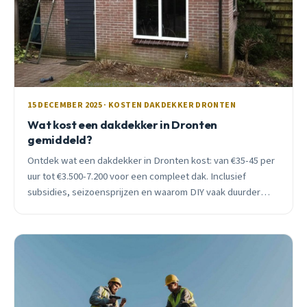
15 DECEMBER 2025 · KOSTEN DAKDEKKER DRONTEN
Wat kost een dakdekker in Dronten
gemiddeld?
Ontdek wat een dakdekker in Dronten kost: van €35-45 per
uur tot €3.500-7.200 voor een compleet dak. Inclusief
subsidies, seizoensprijzen en waarom DIY vaak duurder
uitpakt.