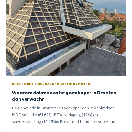
6 DECEMBER 2025 · DAKRENOVATIE DRONTEN
Waarom dakrenovatie goedkoper is Dronten
dan verwacht
Dakrenovatie in Dronten is goedkoper dan je denkt door
ISDE-subsidie (€1.625), BTW-verlaging (12%) en
seizoenskorting (10-15%). Preventief handelen voorkomt
kostbare noodschade van €5.000-15.000.