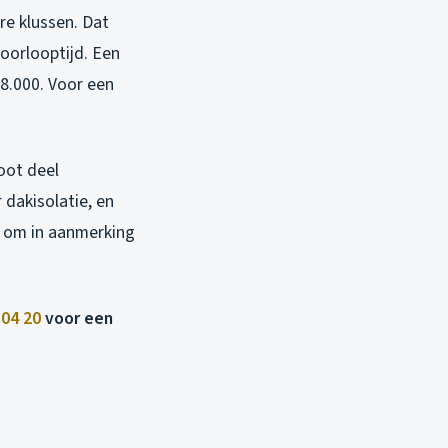
e klussen. Dat
oorlooptijd. Een
8.000. Voor een
oot deel
 dakisolatie, en
g om in aanmerking
 04 20
voor een