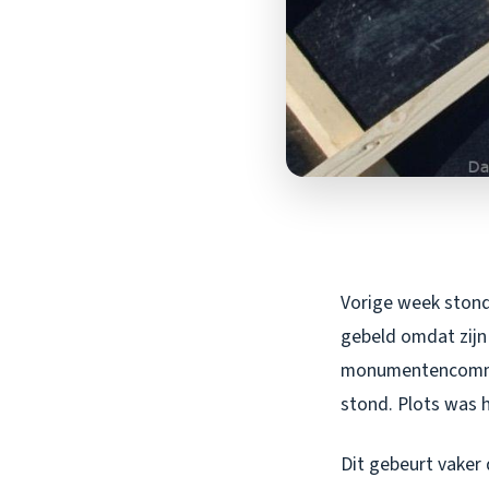
Vorige week stond
gebeld omdat zijn
monumentencommis
stond. Plots was h
Dit gebeurt vaker