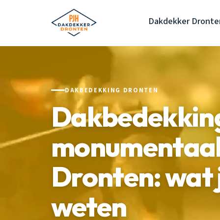
Dakdekker Dronte
DAKBEDEKKING DRONTEN
Dakbedekkin
monumentaal
Dronten: wat 
weten