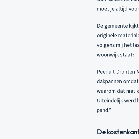
moet je altijd vo
De gemeente kijkt 
originele material
volgens mij het la
woonwijk staat?
Peer uit Dronten 
dakpannen omdat 
waarom dat niet k
Uiteindelijk werd 
pand.”
De kostenkan