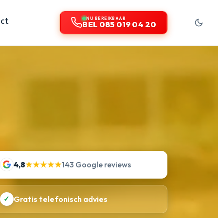
ct
NU BEREIKBAAR
BEL 085 019 04 20
4,8
★★★★★
143 Google reviews
✓
Gratis telefonisch advies