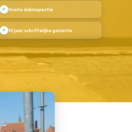
✓
Gratis dakinspectie
✓
10 jaar schriftelijke garantie