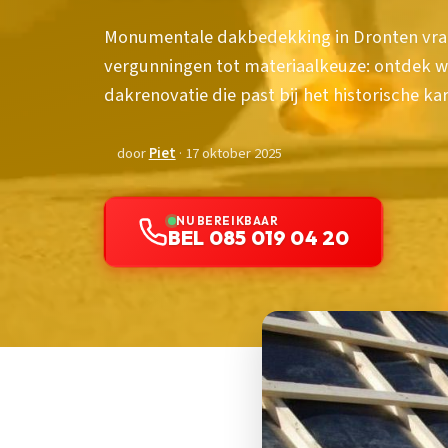
Monumentale dakbedekking in Dronten vraa
vergunningen tot materiaalkeuze: ontdek w
dakrenovatie die past bij het historische ka
door
Piet
· 17 oktober 2025
NU BEREIKBAAR
BEL 085 019 04 20