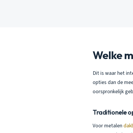
Welke ma
Dit is waar het in
opties dan de me
oorspronkelijk geb
Traditionele o
Voor metalen
dak