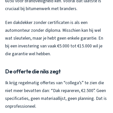
6050 voor brandveiligheid ken. Vooral dat laatste is
cruciaal bij bitumenwerk met branders.
Een dakdekker zonder certificaten is als een
automonteur zonder diploma. Misschien kan hij wel
wat sleutelen, maar je hebt geen enkele garantie. En
bij een investering van vaak €5.000 tot €15.000 wil je
die garantie wel hebben.
De offerte die niks zegt
Ik krijg regelmatig offertes van “collega’s” te zien die
niet meer bevatten dan: “Dak repareren, €2.500”. Geen
specificaties, geen materiaallijst, geen planning. Dat is
onprofessioneel.