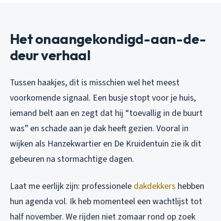
Het onaangekondigd-aan-de-
deur verhaal
Tussen haakjes, dit is misschien wel het meest
voorkomende signaal. Een busje stopt voor je huis,
iemand belt aan en zegt dat hij “toevallig in de buurt
was” en schade aan je dak heeft gezien. Vooral in
wijken als Hanzekwartier en De Kruidentuin zie ik dit
gebeuren na stormachtige dagen.
Laat me eerlijk zijn: professionele
dakdekkers
hebben
hun agenda vol. Ik heb momenteel een wachtlijst tot
half november. We rijden niet zomaar rond op zoek