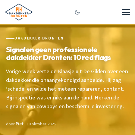
DAKDEKKER DRONTEN
Signalen geen professionele
dakdekker Dronten: 10 red flags
Vorige week vertelde Klaasje uit De Gilden over een
dakdekker die onaangekondigd aanbelde. Hij zag
‘schade’ en wilde het meteen repareren, contant.
Bij inspectie was er niks aan de hand. Herken de
signalen van cowboys en bescherm je investering.
door
Piet
· 10 oktober 2025