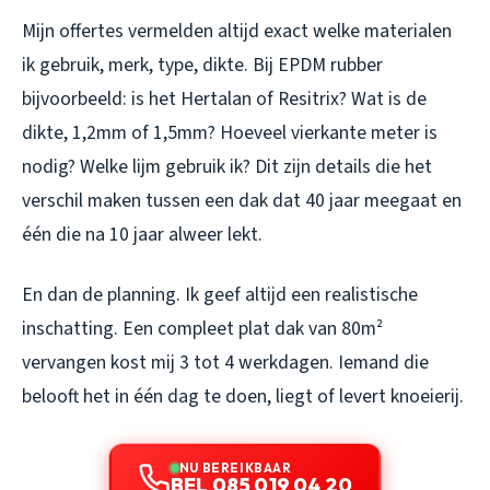
Mijn offertes vermelden altijd exact welke materialen
ik gebruik, merk, type, dikte. Bij EPDM rubber
bijvoorbeeld: is het Hertalan of Resitrix? Wat is de
dikte, 1,2mm of 1,5mm? Hoeveel vierkante meter is
nodig? Welke lijm gebruik ik? Dit zijn details die het
verschil maken tussen een dak dat 40 jaar meegaat en
één die na 10 jaar alweer lekt.
En dan de planning. Ik geef altijd een realistische
inschatting. Een compleet plat dak van 80m²
vervangen kost mij 3 tot 4 werkdagen. Iemand die
belooft het in één dag te doen, liegt of levert knoeierij.
NU BEREIKBAAR
BEL 085 019 04 20