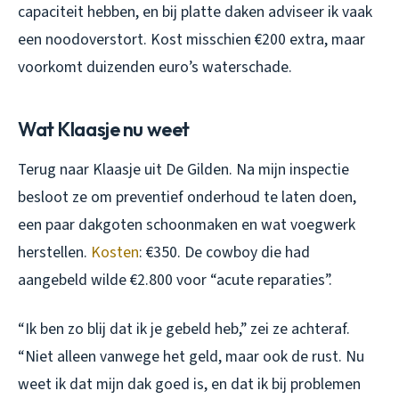
capaciteit hebben, en bij platte daken adviseer ik vaak
een noodoverstort. Kost misschien €200 extra, maar
voorkomt duizenden euro’s waterschade.
Wat Klaasje nu weet
Terug naar Klaasje uit De Gilden. Na mijn inspectie
besloot ze om preventief onderhoud te laten doen,
een paar dakgoten schoonmaken en wat voegwerk
herstellen.
Kosten
: €350. De cowboy die had
aangebeld wilde €2.800 voor “acute reparaties”.
“Ik ben zo blij dat ik je gebeld heb,” zei ze achteraf.
“Niet alleen vanwege het geld, maar ook de rust. Nu
weet ik dat mijn dak goed is, en dat ik bij problemen