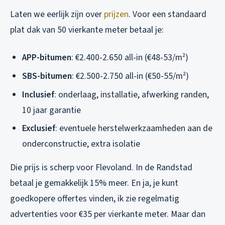
Laten we eerlijk zijn over
prijzen
. Voor een standaard
plat dak van 50 vierkante meter betaal je:
APP-bitumen
: €2.400-2.650 all-in (€48-53/m²)
SBS-bitumen
: €2.500-2.750 all-in (€50-55/m²)
Inclusief
: onderlaag, installatie, afwerking randen,
10 jaar garantie
Exclusief
: eventuele herstelwerkzaamheden aan de
onderconstructie, extra isolatie
Die prijs is scherp voor Flevoland. In de Randstad
betaal je gemakkelijk 15% meer. En ja, je kunt
goedkopere offertes vinden, ik zie regelmatig
advertenties voor €35 per vierkante meter. Maar dan