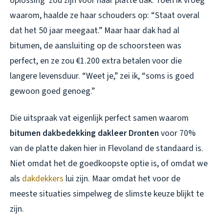
oplossing’ zou zijn voor haar platte dak. Toen ik vroeg
waarom, haalde ze haar schouders op: “Staat overal
dat het 50 jaar meegaat.” Maar haar dak had al
bitumen, de aansluiting op de schoorsteen was
perfect, en ze zou €1.200 extra betalen voor die
langere levensduur. “Weet je,” zei ik, “soms is goed
gewoon goed genoeg.”
Die uitspraak vat eigenlijk perfect samen waarom
bitumen dakbedekking dakleer Dronten
voor 70%
van de platte daken hier in Flevoland de standaard is.
Niet omdat het de goedkoopste optie is, of omdat we
als
dakdekkers
lui zijn. Maar omdat het voor de
meeste situaties simpelweg de slimste keuze blijkt te
zijn.