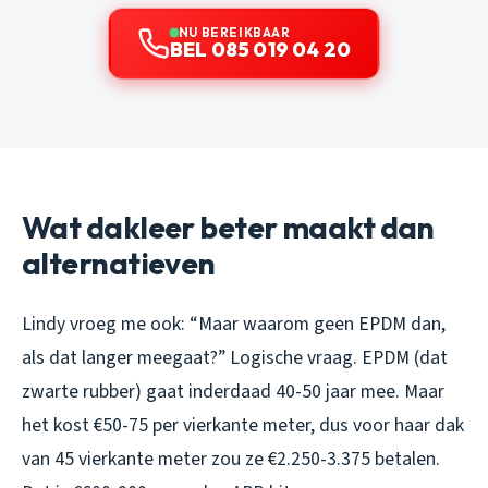
NU BEREIKBAAR
BEL 085 019 04 20
Wat dakleer beter maakt dan
alternatieven
Lindy vroeg me ook: “Maar waarom geen EPDM dan,
als dat langer meegaat?” Logische vraag. EPDM (dat
zwarte rubber) gaat inderdaad 40-50 jaar mee. Maar
het kost €50-75 per vierkante meter, dus voor haar dak
van 45 vierkante meter zou ze €2.250-3.375 betalen.