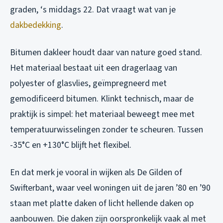
graden, ‘s middags 22. Dat vraagt wat van je
dakbedekking
.
Bitumen dakleer houdt daar van nature goed stand.
Het materiaal bestaat uit een dragerlaag van
polyester of glasvlies, geïmpregneerd met
gemodificeerd bitumen. Klinkt technisch, maar de
praktijk is simpel: het materiaal beweegt mee met
temperatuurwisselingen zonder te scheuren. Tussen
-35°C en +130°C blijft het flexibel.
En dat merk je vooral in wijken als De Gilden of
Swifterbant, waar veel woningen uit de jaren ’80 en ’90
staan met platte daken of licht hellende daken op
aanbouwen. Die daken zijn oorspronkelijk vaak al met