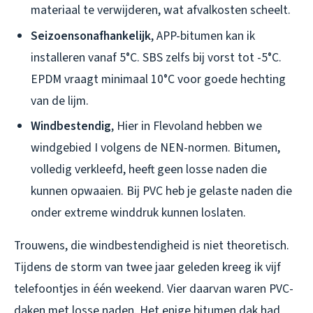
materiaal te verwijderen, wat afvalkosten scheelt.
Seizoensonafhankelijk
, APP-bitumen kan ik
installeren vanaf 5°C. SBS zelfs bij vorst tot -5°C.
EPDM vraagt minimaal 10°C voor goede hechting
van de lijm.
Windbestendig
, Hier in Flevoland hebben we
windgebied I volgens de NEN-normen. Bitumen,
volledig verkleefd, heeft geen losse naden die
kunnen opwaaien. Bij PVC heb je gelaste naden die
onder extreme winddruk kunnen loslaten.
Trouwens, die windbestendigheid is niet theoretisch.
Tijdens de storm van twee jaar geleden kreeg ik vijf
telefoontjes in één weekend. Vier daarvan waren PVC-
daken met losse naden. Het enige bitumen dak had