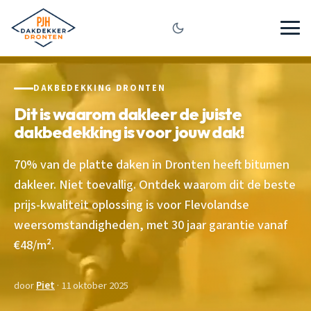
DAKBEDEKKING DRONTEN
Dit is waarom dakleer de juiste
dakbedekking is voor jouw dak!
70% van de platte daken in Dronten heeft bitumen
dakleer. Niet toevallig. Ontdek waarom dit de beste
prijs-kwaliteit oplossing is voor Flevolandse
weersomstandigheden, met 30 jaar garantie vanaf
€48/m².
door
Piet
· 11 oktober 2025