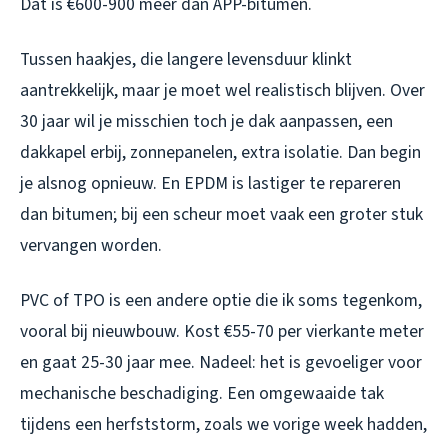
Dat is €600-900 meer dan APP-bitumen.
Tussen haakjes, die langere levensduur klinkt
aantrekkelijk, maar je moet wel realistisch blijven. Over
30 jaar wil je misschien toch je dak aanpassen, een
dakkapel erbij, zonnepanelen, extra isolatie. Dan begin
je alsnog opnieuw. En EPDM is lastiger te repareren
dan bitumen; bij een scheur moet vaak een groter stuk
vervangen worden.
PVC of TPO is een andere optie die ik soms tegenkom,
vooral bij nieuwbouw. Kost €55-70 per vierkante meter
en gaat 25-30 jaar mee. Nadeel: het is gevoeliger voor
mechanische beschadiging. Een omgewaaide tak
tijdens een herfststorm, zoals we vorige week hadden,