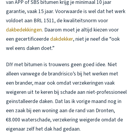
van APP of SBS bitumen krijg je minimaal 10 jaar
garantie, vaak 15 jaar. Voorwaarde is wel dat het werk
voldoet aan BRL 1511, de kwaliteitsnorm voor
dakbedekkingen
. Daarom moet je altijd kiezen voor
een gecertificeerde
dakdekker
, niet je neef die “ook
wel eens daken doet.”
DIY met bitumen is trouwens geen goed idee. Niet
alleen vanwege de brandrisico’s bij het werken met
een brander, maar ook omdat verzekeringen vaak
weigeren uit te keren bij schade aan niet-professioneel
geïnstalleerde daken. Dat las ik vorige maand nog in
een zaak bij een woning aan de rand van Dronten,
€8.000 waterschade, verzekering weigerde omdat de
eigenaar zelf het dak had gedaan.