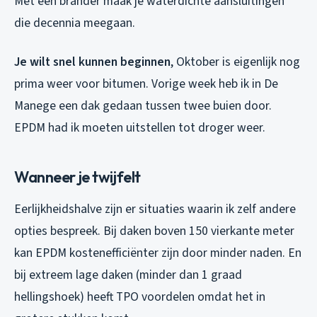
Met een brander maak je waterdichte aansluitingen
die decennia meegaan.
Je wilt snel kunnen beginnen
, Oktober is eigenlijk nog
prima weer voor bitumen. Vorige week heb ik in De
Manege een dak gedaan tussen twee buien door.
EPDM had ik moeten uitstellen tot droger weer.
Wanneer je twijfelt
Eerlijkheidshalve zijn er situaties waarin ik zelf andere
opties bespreek. Bij daken boven 150 vierkante meter
kan EPDM kostenefficiënter zijn door minder naden. En
bij extreem lage daken (minder dan 1 graad
hellingshoek) heeft TPO voordelen omdat het in