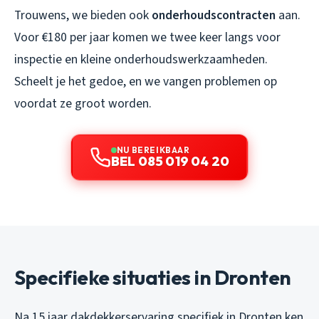
Trouwens, we bieden ook
onderhoudscontracten
aan.
Voor €180 per jaar komen we twee keer langs voor
inspectie en kleine onderhoudswerkzaamheden.
Scheelt je het gedoe, en we vangen problemen op
voordat ze groot worden.
NU BEREIKBAAR
BEL 085 019 04 20
Specifieke situaties in Dronten
Na 15 jaar dakdekkerservaring specifiek in Dronten ken