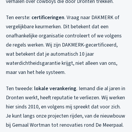
verhalen over cowboys die door Dronten trekken.
Ten eerste:
certificeringen
. Vraag naar DAKMERK of
vergelijkbare keurmerken. Dit betekent dat een
onafhankelijke organisatie controleert of we volgens
de regels werken. Wij zijn DAKMERK-gecertificeerd,
wat betekent dat je automatisch 10 jaar
waterdichtheidsgarantie krijgt, niet alleen van ons,
maar van het hele systeem.
Ten tweede:
lokale verankering
. Iemand die al jaren in
Dronten werkt, heeft reputatie te verliezen. Wij werken
hier sinds 2010, en volgens mij spreekt dat voor zich.
Je kunt langs onze projecten rijden, van de nieuwbouw
bij Gemaal Wortman tot renovaties rond De Meerpaal.