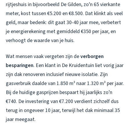
rijtjeshuis in bijvoorbeeld De Gilden, zo’n 65 vierkante
meter, kost tussen €5.200 en €8.500. Dat klinkt als veel
geld, maar bedenk: dit gaat 30-40 jaar mee, verbetert
je energierekening met gemiddeld €350 per jaar, en
verhoogt de waarde van je huis.
Wat mensen vaak vergeten zijn de
verborgen
besparingen
. Een klant in De Kruidentuin liet vorig jaar
zijn dak renoveren inclusief nieuwe isolatie. Zijn
gasverbruik daalde van 1.850 m³ naar 1.320 m³ per jaar.
Bij de huidige gasprijzen bespaart hij jaarlijks zo’n
€740. De investering van €7.200 verdient zichzelf dus
terug in ongeveer 10 jaar, terwijl het dak minimaal 35
jaar meegaat.