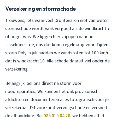
Verzekering en stormschade
Trouwens, iets waar veel Drontenaren niet van weten:
stormschade wordt vaak vergoed als de windkracht 7
of hoger was. We liggen hier vrij open naar het
IJsselmeer toe, dus dat komt regelmatig voor. Tijdens
storm Poly in juli hadden we windstoten tot 100 km/u,
dat is windkracht 10. Alle schade daaruit viel onder de
verzekering.
Belangrijk: bel ons direct na storm voor
noodreparaties. We kunnen het dak provisorisch
afdichten en documenteren alles fotografisch voor je
verzekeraar. Dit voorkomt vervolgschade en versnelt
de afhandeling. Bel
085 019 04 20
, we hebben altijd