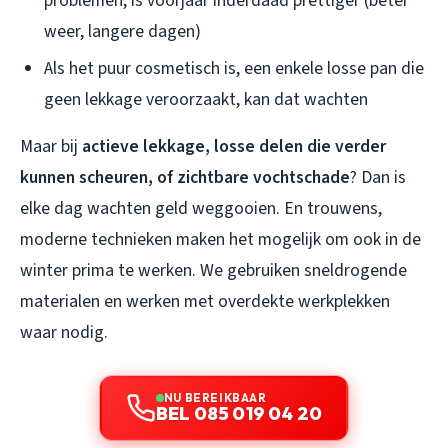
problemen, is voorjaar inderdaad prettiger (beter
weer, langere dagen)
Als het puur cosmetisch is, een enkele losse pan die
geen lekkage veroorzaakt, kan dat wachten
Maar bij
actieve lekkage, losse delen die verder
kunnen scheuren, of zichtbare vochtschade
? Dan is
elke dag wachten geld weggooien. En trouwens,
moderne technieken maken het mogelijk om ook in de
winter prima te werken. We gebruiken sneldrogende
materialen en werken met overdekte werkplekken
waar nodig.
NU BEREIKBAAR
BEL 085 019 04 20