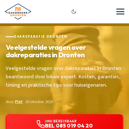
DAKREPARATIE DRONTEN
Veelgestelde vragen over
dakreparaties in Dronten
Veelgestelde vragen over dakreparaties in Dronten
beantwoord door lokale expert. Kosten, garanties,
timing en praktische tips voor huiseigenaren.
door
Piet
· 20 oktober 2025
NU BEREIKBAAR
BEL 085 019 04 20