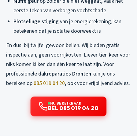
Muffe geur
op zolder die niet weggaat, vaak het
eerste teken van verborgen vochtschade
Plotselinge stijging
van je energierekening, kan
betekenen dat je isolatie doorweekt is
En dus: bij twijfel gewoon bellen. Wij bieden gratis
inspectie aan, geen voorrijkosten. Liever tien keer voor
niks komen kijken dan één keer te laat zijn. Voor
professionele
dakreparaties Dronten
kun je ons
bereiken op
085 019 04 20
, ook voor vrijblijvend advies.
NU BEREIKBAAR
BEL 085 019 04 20