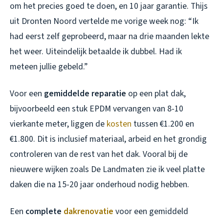
om het precies goed te doen, en 10 jaar garantie. Thijs
uit Dronten Noord vertelde me vorige week nog: “Ik
had eerst zelf geprobeerd, maar na drie maanden lekte
het weer. Uiteindelijk betaalde ik dubbel. Had ik
meteen jullie gebeld.”
Voor een
gemiddelde reparatie
op een plat dak,
bijvoorbeeld een stuk EPDM vervangen van 8-10
vierkante meter, liggen de
kosten
tussen €1.200 en
€1.800. Dit is inclusief materiaal, arbeid en het grondig
controleren van de rest van het dak. Vooral bij de
nieuwere wijken zoals De Landmaten zie ik veel platte
daken die na 15-20 jaar onderhoud nodig hebben.
Een
complete
dakrenovatie
voor een gemiddeld