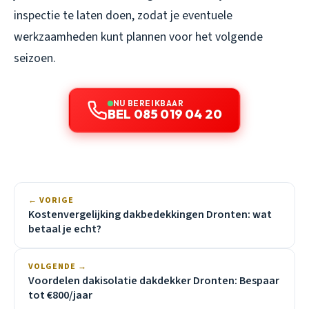
inspectie te laten doen, zodat je eventuele
werkzaamheden kunt plannen voor het volgende
seizoen.
NU BEREIKBAAR
BEL 085 019 04 20
← VORIGE
Kostenvergelijking dakbedekkingen Dronten: wat
betaal je echt?
VOLGENDE →
Voordelen dakisolatie dakdekker Dronten: Bespaar
tot €800/jaar