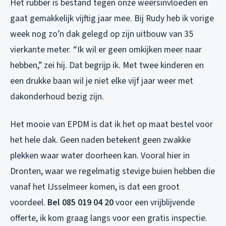
Het rubber is bestand tegen onze weersinvloeden en
gaat gemakkelijk vijftig jaar mee. Bij Rudy heb ik vorige
week nog zo’n dak gelegd op zijn uitbouw van 35
vierkante meter. “Ik wil er geen omkijken meer naar
hebben,” zei hij. Dat begrijp ik. Met twee kinderen en
een drukke baan wil je niet elke vijf jaar weer met
dakonderhoud bezig zijn.
Het mooie van EPDM is dat ik het op maat bestel voor
het hele dak. Geen naden betekent geen zwakke
plekken waar water doorheen kan. Vooral hier in
Dronten, waar we regelmatig stevige buien hebben die
vanaf het IJsselmeer komen, is dat een groot
voordeel.
Bel 085 019 04 20
voor een vrijblijvende
offerte, ik kom graag langs voor een gratis inspectie.