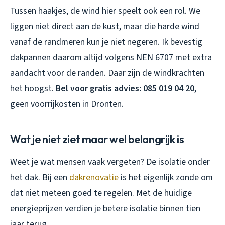
Tussen haakjes, de wind hier speelt ook een rol. We
liggen niet direct aan de kust, maar die harde wind
vanaf de randmeren kun je niet negeren. Ik bevestig
dakpannen daarom altijd volgens NEN 6707 met extra
aandacht voor de randen. Daar zijn de windkrachten
het hoogst.
Bel voor gratis advies: 085 019 04 20
,
geen voorrijkosten in Dronten.
Wat je niet ziet maar wel belangrijk is
Weet je wat mensen vaak vergeten? De isolatie onder
het dak. Bij een
dakrenovatie
is het eigenlijk zonde om
dat niet meteen goed te regelen. Met de huidige
energieprijzen verdien je betere isolatie binnen tien
jaar terug.