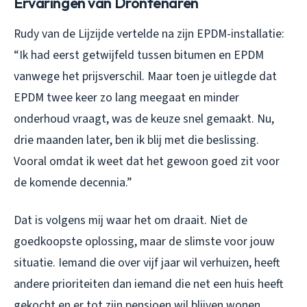
Ervaringen van Drontenaren
Rudy van de Lijzijde vertelde na zijn EPDM-installatie:
“Ik had eerst getwijfeld tussen bitumen en EPDM
vanwege het prijsverschil. Maar toen je uitlegde dat
EPDM twee keer zo lang meegaat en minder
onderhoud vraagt, was de keuze snel gemaakt. Nu,
drie maanden later, ben ik blij met die beslissing.
Vooral omdat ik weet dat het gewoon goed zit voor
de komende decennia.”
Dat is volgens mij waar het om draait. Niet de
goedkoopste oplossing, maar de slimste voor jouw
situatie. Iemand die over vijf jaar wil verhuizen, heeft
andere prioriteiten dan iemand die net een huis heeft
gekocht en er tot zijn pensioen wil blijven wonen.