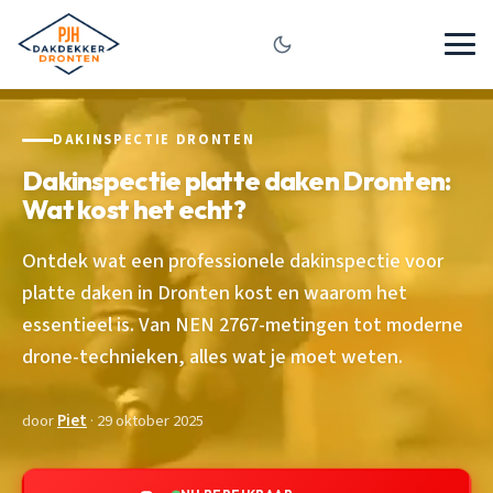
DAKINSPECTIE DRONTEN
Dakinspectie platte daken Dronten:
Wat kost het echt?
Ontdek wat een professionele dakinspectie voor
platte daken in Dronten kost en waarom het
essentieel is. Van NEN 2767-metingen tot moderne
drone-technieken, alles wat je moet weten.
door
Piet
· 29 oktober 2025