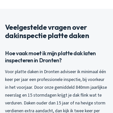
Veelgestelde vragen over
dakinspectie platte daken
Hoe vaak moet ik mijn platte dak laten
inspecteren in Dronten?
Voor platte daken in Dronten adviseer ik minimaal één
keer per jaar een professionele inspectie, bij voorkeur
in het voorjaar. Door onze gemiddeld 840mm jaarlijkse
neerslag en 15 stormdagen krijgt je dak flink wat te
verduren. Daken ouder dan 15 jaar of na hevige storm
verdienen extra aandacht, dan kijk ik twee keer per