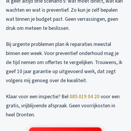
Ik geef altijd drie scenario’s: wat moet direct, wat kan
wachten en wat is preventief. Zo kun je zelf bepalen
wat binnen je budget past. Geen verrassingen, geen
druk om meteen te beslissen.
Bij urgente problemen plan ik reparaties meestal
binnen een week. Voor preventief onderhoud mag je
de tijd nemen om offertes te vergelijken. Trouwens, ik
geef 10 jaar garantie op uitgevoerd werk, dat zegt
volgens mij genoeg over de kwaliteit.
Klaar voor een inspectie? Bel
085 019 04 20
voor een
gratis, vrijblijvende afspraak. Geen voorrijkosten in
heel Dronten.