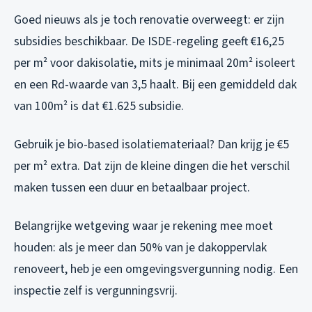
Goed nieuws als je toch renovatie overweegt: er zijn
subsidies beschikbaar. De ISDE-regeling geeft €16,25
per m² voor dakisolatie, mits je minimaal 20m² isoleert
en een Rd-waarde van 3,5 haalt. Bij een gemiddeld dak
van 100m² is dat €1.625 subsidie.
Gebruik je bio-based isolatiemateriaal? Dan krijg je €5
per m² extra. Dat zijn de kleine dingen die het verschil
maken tussen een duur en betaalbaar project.
Belangrijke wetgeving waar je rekening mee moet
houden: als je meer dan 50% van je dakoppervlak
renoveert, heb je een omgevingsvergunning nodig. Een
inspectie zelf is vergunningsvrij.