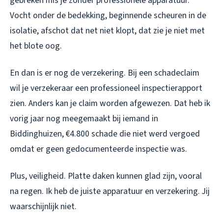
gebreken mis je zonder professionele apparatuur.
Vocht onder de bedekking, beginnende scheuren in de
isolatie, afschot dat net niet klopt, dat zie je niet met
het blote oog.
En dan is er nog de verzekering. Bij een schadeclaim
wil je verzekeraar een professioneel inspectierapport
zien. Anders kan je claim worden afgewezen. Dat heb ik
vorig jaar nog meegemaakt bij iemand in
Biddinghuizen, €4.800 schade die niet werd vergoed
omdat er geen gedocumenteerde inspectie was.
Plus, veiligheid. Platte daken kunnen glad zijn, vooral
na regen. Ik heb de juiste apparatuur en verzekering. Jij
waarschijnlijk niet.