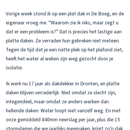
Vorige week stond ik op een plat dak in De Boeg, en de
eigenaar vroeg me: “Waarom zie ik niks, maar zegt u
dat er een probleem is?” Dat is precies het lastige aan
platte daken. Ze verraden hun gebreken niet meteen.
Tegen de tijd dat je een natte plek op het plafond ziet,
heeft het water al weken zijn weg gezocht door je
isolatie.
Ik werk nu 17 jaar als dakdekker in Dronten, en platte
daken blijven verraderlijk. Niet omdat ze slecht zijn,
integendeel, maar omdat ze anders werken dan
hellende daken. Water loopt niet vanzelf weg. En met
onze gemiddeld 840mm neerslag per jaar, plus die 15
stormdagen die we jaarlijks meemaken, krijgt zo’n dak