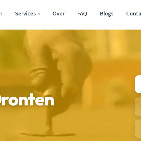
n
Services
Over
FAQ
Blogs
Conta
ronten