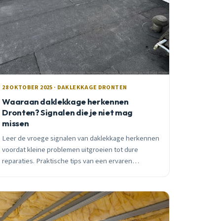
28 OKTOBER 2025 · DAKLEKKAGE DRONTEN
Waaraan daklekkage herkennen
Dronten? Signalen die je niet mag
missen
Leer de vroege signalen van daklekkage herkennen
voordat kleine problemen uitgroeien tot dure
reparaties. Praktische tips van een ervaren
dakdekker uit Dronten.