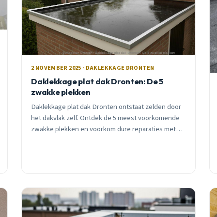
2 NOVEMBER 2025 · DAKLEKKAGE DRONTEN
Daklekkage plat dak Dronten: De 5
zwakke plekken
Daklekkage plat dak Dronten ontstaat zelden door
het dakvlak zelf. Ontdek de 5 meest voorkomende
zwakke plekken en voorkom dure reparaties met
preventief onderhoud en professioneel advies.