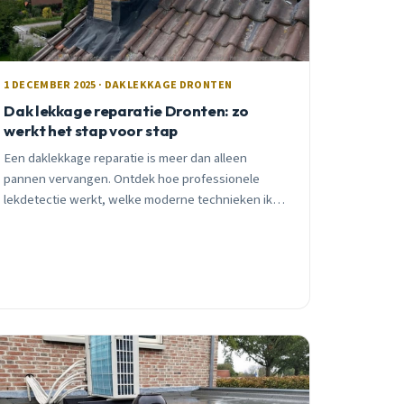
1 DECEMBER 2025 · DAKLEKKAGE DRONTEN
Dak lekkage reparatie Dronten: zo
werkt het stap voor stap
Een daklekkage reparatie is meer dan alleen
pannen vervangen. Ontdek hoe professionele
lekdetectie werkt, welke moderne technieken ik
gebruik, en waarom vroeg ingrijpen duizenden
euro&#8217;s bespaart.