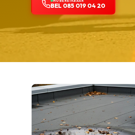
NU BEREIKBAAR
BEL 085 019 04 20