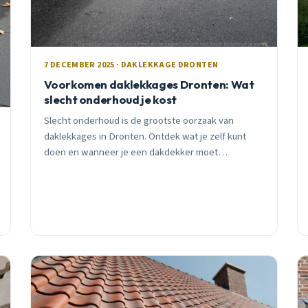
7 DECEMBER 2025 · DAKLEKKAGE DRONTEN
Voorkomen daklekkages Dronten: Wat
slecht onderhoud je kost
Slecht onderhoud is de grootste oorzaak van
daklekkages in Dronten. Ontdek wat je zelf kunt
doen en wanneer je een dakdekker moet
inschakelen. Gratis inspectie beschikbaar.