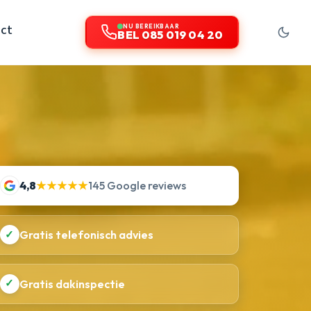
ct
NU BEREIKBAAR
BEL 085 019 04 20
4,8
★★★★★
145 Google reviews
✓
Gratis telefonisch advies
✓
Gratis dakinspectie