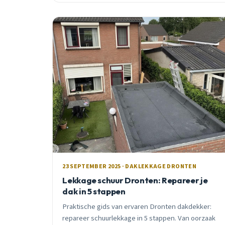
23 SEPTEMBER 2025 · DAKLEKKAGE DRONTEN
Lekkage schuur Dronten: Repareer je
dak in 5 stappen
Praktische gids van ervaren Dronten dakdekker:
repareer schuurlekkage in 5 stappen. Van oorzaak