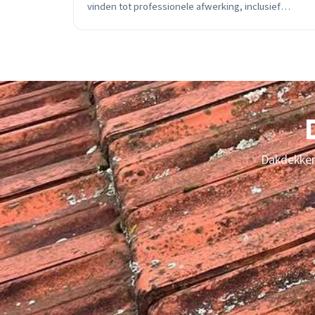
vinden tot professionele afwerking, inclusief
kosten en materiaaladvies.
Dakdekker 