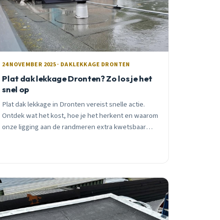
24 NOVEMBER 2025 · DAKLEKKAGE DRONTEN
Plat dak lekkage Dronten? Zo los je het
snel op
Plat dak lekkage in Dronten vereist snelle actie.
Ontdek wat het kost, hoe je het herkent en waarom
onze ligging aan de randmeren extra kwetsbaar
maakt. Praktisch advies van lokale dakdekker.