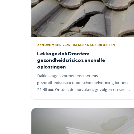
27 NOVEMBER 2025 · DAKLEKKAGE DRONTEN
Lekkage dak Dronten:
gezondheidsrisico’s en snelle
oplossingen
Daklekkages vormen een serieus
gezondheidsrisico door schimmelvorming binnen
24-48 uur. Ontdek de oorzaken, gevolgen en snelle
oplossingen voor Dronten.