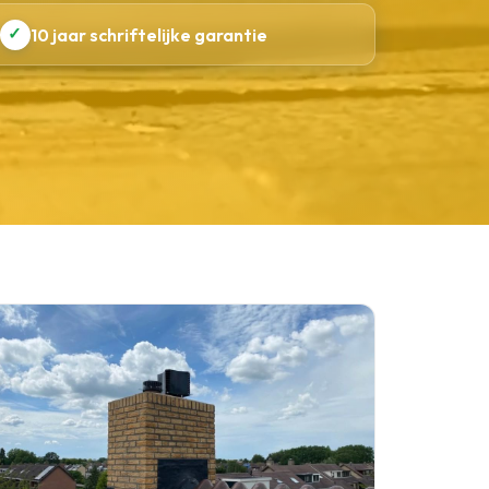
✓
10 jaar schriftelijke garantie